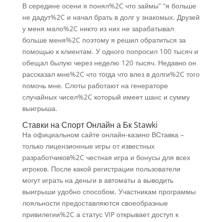
В середине осени я понял%2C что займы” “я больше
не дадут%2C и начал брать в долг у знакомых. Друзей
у меня мало%2C никто из них не зарабатывал
больше меня%2C поэтому я решил обратиться за
помощью к клиентам. У одного попросил 100 тысяч и
обещал былую через неделю 120 тысяч. Недавно он
рассказал мне%2C что тогда что влез в долги%2C того
помочь мне. Слоты работают на генераторе
случайных чисел%2C который имеет шанс и сумму
выигрыша.
Ставки на Спорт Онлайн а Бк Stawki
На официальном сайте онлайн-казино ВСтавка –
только лицензионные игры от известных
разработчиков%2C честная игра и бонусы для всех
игроков. После какой регистрации пользователи
могут играть на деньги в автоматы а выводить
выигрыши удобно способом. Участникам программы
лояльности предоставляются своеобразные
привилегии%2C а статус VIP открывает доступ к