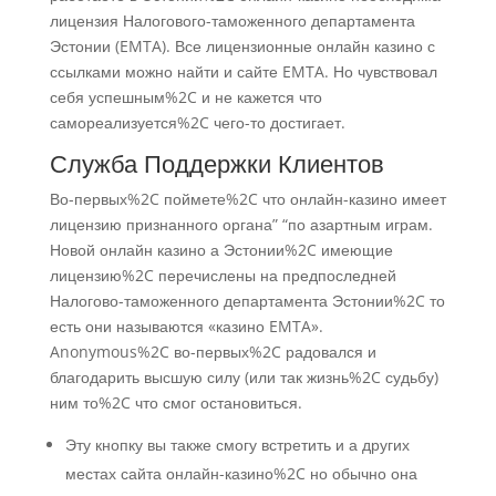
лицензия Налогового-таможенного департамента
Эстонии (EMTA). Все лицензионные онлайн казино с
ссылками можно найти и сайте EMTA. Но чувствовал
себя успешным%2C и не кажется что
самореализуется%2C чего-то достигает.
Служба Поддержки Клиентов
Во-первых%2C поймете%2C что онлайн-казино имеет
лицензию признанного органа” “по азартным играм.
Новой онлайн казино а Эстонии%2C имеющие
лицензию%2C перечислены на предпоследней
Налогово-таможенного департамента Эстонии%2C то
есть они называются «казино EMTA».
Anonymous%2C во-первых%2C радовался и
благодарить высшую силу (или так жизнь%2C судьбу)
ним то%2C что смог остановиться.
Эту кнопку вы также смогу встретить и а других
местах сайта онлайн-казино%2C но обычно она