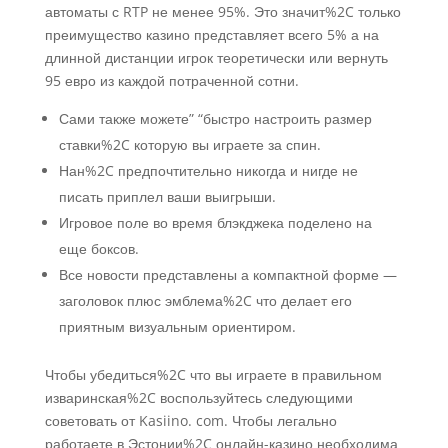
автоматы с RTP не менее 95%. Это значит%2C только
преимущество казино представляет всего 5% а на
длинной дистанции игрок теоретически или вернуть
95 евро из каждой потраченной сотни.
Сами также можете” “быстро настроить размер
ставки%2C которую вы играете за спин.
Нан%2C предпочтительно никогда и нигде не
писать приплел ваши выигрыши.
Игровое поле во время блэкджека поделено на
еще боксов.
Все новости представлены а компактной форме —
заголовок плюс эмблема%2C что делает его
приятным визуальным ориентиром.
Чтобы убедиться%2C что вы играете в правильном
изваринская%2C воспользуйтесь следующими
советовать от Kasiino. com. Чтобы легально
работаете в Эстонии%2C онлайн-казино необходима