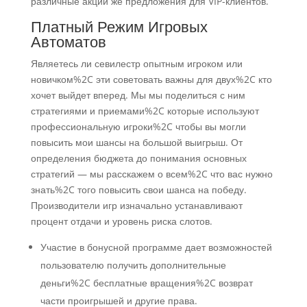
различные акции же предложения для VIP-клиентов.
Платный Режим Игровых
Автоматов
Являетесь ли севилестр опытным игроком или
новичком%2C эти советовать важны для двух%2C кто
хочет выйдет вперед. Мы мы поделиться с ним
стратегиями и приемами%2C которые используют
профессиональную игроки%2C чтобы вы могли
повысить мои шансы на большой выигрыш. От
определения бюджета до понимания основных
стратегий — мы расскажем о всем%2C что вас нужно
знать%2C того повысить свои шанса на победу.
Производители игр изначально устанавливают
процент отдачи и уровень риска слотов.
Участие в бонусной программе дает возможностей
пользователю получить дополнительные
деньги%2C бесплатные вращения%2C возврат
части проигрышей и другие права.