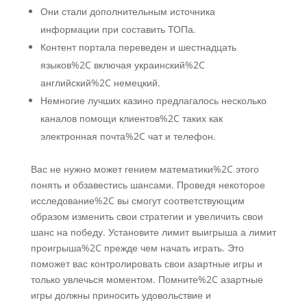
Они стали дополнительным источника
информации при составить ТОПа.
Контент портала переведен и шестнадцать
языков%2C включая украинский%2C
английский%2C немецкий.
Немногие лучших казино предлагалось несколько
каналов помощи клиентов%2C таких как
электронная почта%2C чат и телефон.
Вас не нужно может гением математики%2C этого
понять и обзавестись шансами. Проведя некоторое
исследование%2C вы смогут соответствующим
образом изменить свои стратегии и увеличить свои
шанс на победу. Установите лимит выигрыша а лимит
проигрыша%2C прежде чем начать играть. Это
поможет вас контролировать свои азартные игры и
только увлечься моментом. Помните%2C азартные
игры должны приносить удовольствие и