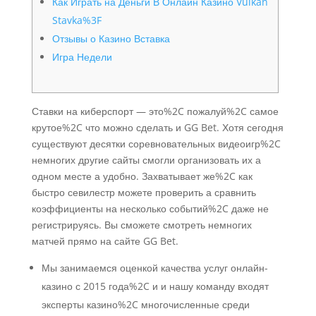
Как Играть на Деньги В Онлайн Казино Vulkan
Stavka%3F
Отзывы о Казино Вставка
Игра Недели
Ставки на киберспорт — это%2C пожалуй%2C самое
крутое%2C что можно сделать и GG Bet. Хотя сегодня
существуют десятки соревновательных видеоигр%2C
немногих другие сайты смогли организовать их а
одном месте а удобно. Захватывает же%2C как
быстро севилестр можете проверить а сравнить
коэффициенты на несколько событий%2C даже не
регистрируясь. Вы сможете смотреть немногих
матчей прямо на сайте GG Bet.
Мы занимаемся оценкой качества услуг онлайн-
казино с 2015 года%2C и и нашу команду входят
эксперты казино%2C многочисленные среди