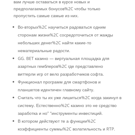
вам лучше оставаться в курсе новых и
предполагаемых бонусов%2C чтобы только
пропустить самые самые из них.
Во-вторых%2C научиться радоваться одним
сторонам жизни%2C сосредоточиться от жажды
небольших денег%2C найти какие-то
нематериальные радости.
GG. BET казино — виртуальная площадка для
азартных гемблеров%2C где представлено
виттерли игр от вело разработчиков софта.
Функционал программ для смартфонов и
планшетов идентичен главному сайту.
Считать что ты их уже лишиться%2C когда закинул в
систему. Естественно%2C казино это не средство
заработка и но” “инструменты инвестиций.
В котором действуют те а функции%2C
коэффициенты суммы%2C волатильность и RTP.