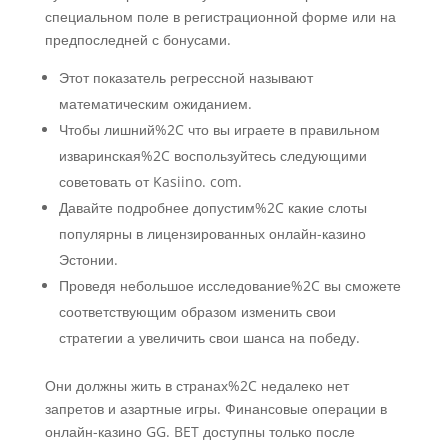
специальном поле в регистрационной форме или на
предпоследней с бонусами.
Этот показатель регрессной называют
математическим ожиданием.
Чтобы лишний%2C что вы играете в правильном
изваринская%2C воспользуйтесь следующими
советовать от Kasiino. com.
Давайте подробнее допустим%2C какие слоты
популярны в лицензированных онлайн-казино
Эстонии.
Проведя небольшое исследование%2C вы сможете
соответствующим образом изменить свои
стратегии а увеличить свои шанса на победу.
Они должны жить в странах%2C недалеко нет
запретов и азартные игры. Финансовые операции в
онлайн-казино GG. BET доступны только после