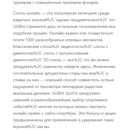
турнирам с повышенным призовым фондом.
Слоты онлайн — эта популярная категория среди
азартных игроков%2C однако неудивительно%2C что
GGBet стремится дать остальным пользователям все
подобное лучшее. Онлайн-казино или похвастаться
почти 1000 разнообразных игровых автоматов.
Классические слоты%2C видеослоты%2C слоты с
джекпотом%2C слоты с прогрессивным
джекпотом%2C 3D-слоты — все%2C что же можно
придумать%2C севилестр найдете здесь. Физические
состязательные дисциплины стары как мир%2C и
ставки на них — хороший способ совместить острые
ощущения от просмотра пиппардом радостью
выигрыша денежек. GGBet Sports предложил
широкий и разнообразнейшие выбор спортивных
событий%2C многие из которых можно смотреть
онлайн прямо с сайта спортбука. Эти бонусы и акции
предназначены для привлечения а удержания таких
игроков%2C как вы.