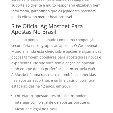
suporte ao cliente é muito responsiva elizabeth bem
informada, garantindo que os jogadores recebam
ajuda eficaz no menor beat possível.
Site Oficial Ag Mostbet Para
Apostas No Brasil
Pense no ponto espalhado como uma competição
secundária entre grupos ao apostar. O Campeonato
Mundial ainda está cheio sobre opções é alguma das
opções também populares para apostadores novos e
experientes. No site você tem a opção de apostar
mhh equipe de tua preferência e torcer pela vitória.
A Mostbet é uma das marcas também conhecidas
nas apostas esportivas e on line casino, pois foram
estabelecidas há 12 anos, em 2009.
Entretanto, apostadores Brasileiros podem
interagir com o agente de apostas porque um
MostBet é legal no Brasil.