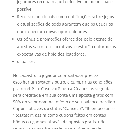
jogadores recebam ajuda efectivo no menor pace
possível.
Recursos adicionais como notificações sobre jogos
e atualizações de odds garantem que os usuários
nunca percam novas oportunidades.
Os bónus e promoções oferecidos pelo agente de
apostas são muito lucrativos, e estão” “conforme as
expectativas de hoje dos jogadores.
usuários.
No cadastro, o jogador ou apostador precisa
escolher um systems outro, e cumprir as condições
pra recebê-lo. Caso você perca 20 apostas seguidas,
será creditada em sua conta uma aposta grátis com
50% do valor nominal médio de seu balance perdido.
Cupons através do status “Cancelar”, “Reembolsar” e
“Resgatar”, assim como cupons feitos em contas
bônus ou ganhos através de apostas grátis, não
serão considerados neste bônus. A equipe de