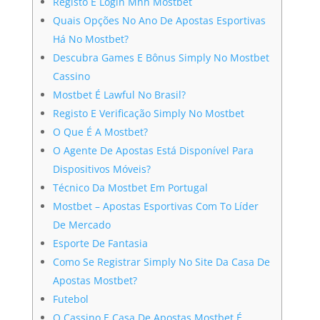
Registo E Login Mhh Mostbet
Quais Opções No Ano De Apostas Esportivas
Há No Mostbet?
Descubra Games E Bônus Simply No Mostbet
Cassino
Mostbet É Lawful No Brasil?
Registo E Verificação Simply No Mostbet
O Que É A Mostbet?
O Agente De Apostas Está Disponível Para
Dispositivos Móveis?
Técnico Da Mostbet Em Portugal
Mostbet – Apostas Esportivas Com To Líder
De Mercado
Esporte De Fantasia
Como Se Registrar Simply No Site Da Casa De
Apostas Mostbet?
Futebol
O Cassino E Casa De Apostas Mostbet É