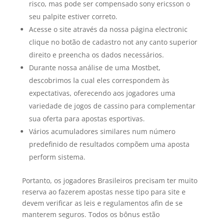
risco, mas pode ser compensado sony ericsson o
seu palpite estiver correto.
Acesse o site através da nossa página electronic
clique no botão de cadastro not any canto superior
direito e preencha os dados necessários.
Durante nossa análise de uma Mostbet,
descobrimos la cual eles correspondem às
expectativas, oferecendo aos jogadores uma
variedade de jogos de cassino para complementar
sua oferta para apostas esportivas.
Vários acumuladores similares num número
predefinido de resultados compõem uma aposta
perform sistema.
Portanto, os jogadores Brasileiros precisam ter muito
reserva ao fazerem apostas nesse tipo para site e
devem verificar as leis e regulamentos afin de se
manterem seguros. Todos os bônus estão