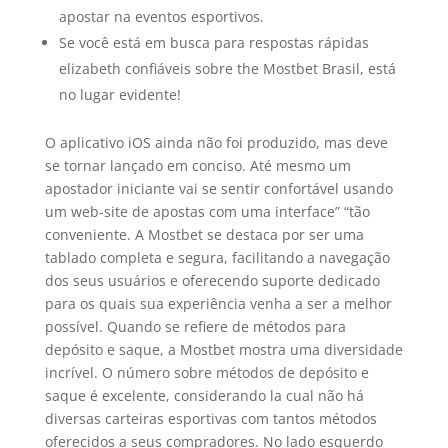
apostar na eventos esportivos.
Se você está em busca para respostas rápidas
elizabeth confiáveis sobre the Mostbet Brasil, está
no lugar evidente!
O aplicativo iOS ainda não foi produzido, mas deve
se tornar lançado em conciso. Até mesmo um
apostador iniciante vai se sentir confortável usando
um web-site de apostas com uma interface” “tão
conveniente. A Mostbet se destaca por ser uma
tablado completa e segura, facilitando a navegação
dos seus usuários e oferecendo suporte dedicado
para os quais sua experiência venha a ser a melhor
possível. Quando se refiere de métodos para
depósito e saque, a Mostbet mostra uma diversidade
incrível. O número sobre métodos de depósito e
saque é excelente, considerando la cual não há
diversas carteiras esportivas com tantos métodos
oferecidos a seus compradores. No lado esquerdo