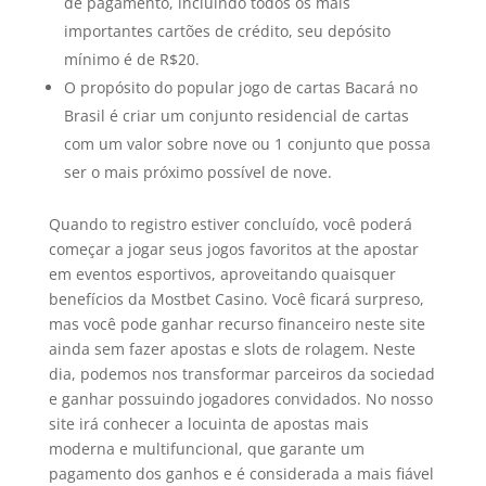
de pagamento, incluindo todos os mais
importantes cartões de crédito, seu depósito
mínimo é de R$20.
O propósito do popular jogo de cartas Bacará no
Brasil é criar um conjunto residencial de cartas
com um valor sobre nove ou 1 conjunto que possa
ser o mais próximo possível de nove.
Quando to registro estiver concluído, você poderá
começar a jogar seus jogos favoritos at the apostar
em eventos esportivos, aproveitando quaisquer
benefícios da Mostbet Casino. Você ficará surpreso,
mas você pode ganhar recurso financeiro neste site
ainda sem fazer apostas e slots de rolagem. Neste
dia, podemos nos transformar parceiros da sociedad
e ganhar possuindo jogadores convidados. No nosso
site irá conhecer a locuinta de apostas mais
moderna e multifuncional, que garante um
pagamento dos ganhos e é considerada a mais fiável