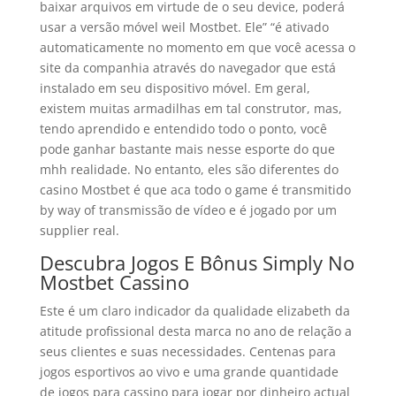
baixar arquivos em virtude de o seu device, poderá
usar a versão móvel weil Mostbet. Ele” “é ativado
automaticamente no momento em que você acessa o
site da companhia através do navegador que está
instalado em seu dispositivo móvel. Em geral,
existem muitas armadilhas em tal construtor, mas,
tendo aprendido e entendido todo o ponto, você
pode ganhar bastante mais nesse esporte do que
mhh realidade. No entanto, eles são diferentes do
casino Mostbet é que aca todo o game é transmitido
by way of transmissão de vídeo e é jogado por um
supplier real.
Descubra Jogos E Bônus Simply No
Mostbet Cassino
Este é um claro indicador da qualidade elizabeth da
atitude profissional desta marca no ano de relação a
seus clientes e suas necessidades. Centenas para
jogos esportivos ao vivo e uma grande quantidade
de jogos para cassino para jogar por dinheiro actual