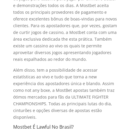
e demonstrações todos os dias. A Mostbet aceita
todos os principais provedores de pagamento e
oferece excelentes bônus de boas-vindas para novos
clientes. Para os apostadores que, por vezes, gostam
de curtir jogos de cassino, a Mostbet conta com uma
área exclusiva dedicada the esta prática. Também
existe um cassino ao vivo os quais te permite
aproveitar diversos jogos apresentando jogadores
reais espalhados ao redor do mundo.
Além disso, tem a possibilidade de acessar
estatísticas ao vivo e tudo que torna a new
experiência dos apostadores única e blando. Assim
como not any boxe, a MostBet apostas também traz
ótimos mercados para fãs da ULTIMATE FIGHTER
CHAMPIONSHIPS. Todas as principais lutas do dia,
cinturões e opções diversas de apostas estão
disponíveis.
Mostbet É Lawful No Brasil?