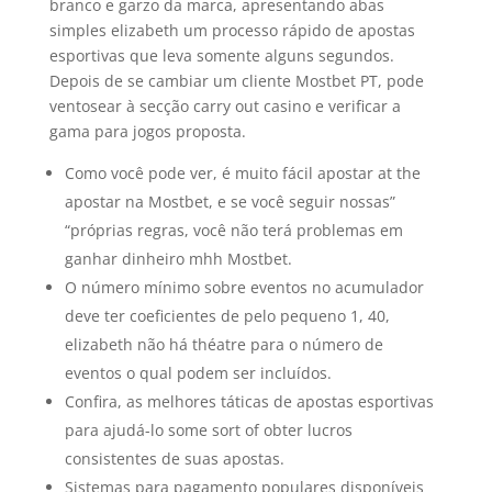
branco e garzo da marca, apresentando abas
simples elizabeth um processo rápido de apostas
esportivas que leva somente alguns segundos.
Depois de se cambiar um cliente Mostbet PT, pode
ventosear à secção carry out casino e verificar a
gama para jogos proposta.
Como você pode ver, é muito fácil apostar at the
apostar na Mostbet, e se você seguir nossas”
“próprias regras, você não terá problemas em
ganhar dinheiro mhh Mostbet.
O número mínimo sobre eventos no acumulador
deve ter coeficientes de pelo pequeno 1, 40,
elizabeth não há théatre para o número de
eventos o qual podem ser incluídos.
Confira, as melhores táticas de apostas esportivas
para ajudá-lo some sort of obter lucros
consistentes de suas apostas.
Sistemas para pagamento populares disponíveis