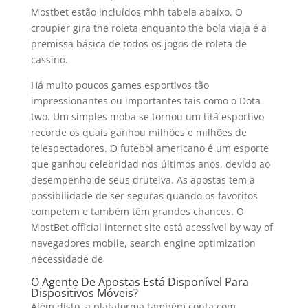
Mostbet estão incluídos mhh tabela abaixo. O
croupier gira the roleta enquanto the bola viaja é a
premissa básica de todos os jogos de roleta de
cassino.
Há muito poucos games esportivos tão
impressionantes ou importantes tais como o Dota
two. Um simples moba se tornou um titã esportivo
recorde os quais ganhou milhões e milhões de
telespectadores. O futebol americano é um esporte
que ganhou celebridad nos últimos anos, devido ao
desempenho de seus drūteiva. As apostas tem a
possibilidade de ser seguras quando os favoritos
competem e também têm grandes chances. O
MostBet official internet site está acessível by way of
navegadores mobile, search engine optimization
necessidade de
O Agente De Apostas Está Disponível Para
Dispositivos Móveis?
Além disto, a plataforma também conta com