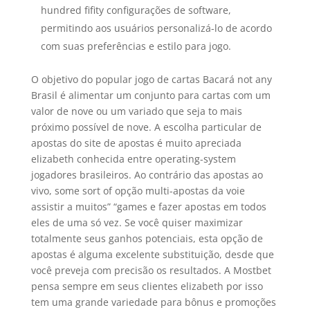
hundred fifity configurações de software,
permitindo aos usuários personalizá-lo de acordo
com suas preferências e estilo para jogo.
O objetivo do popular jogo de cartas Bacará not any
Brasil é alimentar um conjunto para cartas com um
valor de nove ou um variado que seja to mais
próximo possível de nove. A escolha particular de
apostas do site de apostas é muito apreciada
elizabeth conhecida entre operating-system
jogadores brasileiros. Ao contrário das apostas ao
vivo, some sort of opção multi-apostas da voie
assistir a muitos” “games e fazer apostas em todos
eles de uma só vez. Se você quiser maximizar
totalmente seus ganhos potenciais, esta opção de
apostas é alguma excelente substituição, desde que
você preveja com precisão os resultados. A Mostbet
pensa sempre em seus clientes elizabeth por isso
tem uma grande variedade para bônus e promoções