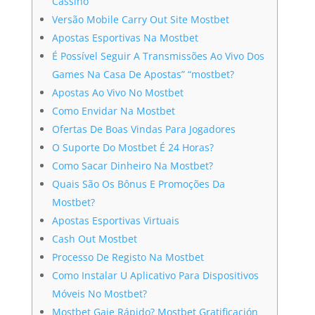
Cassino
Versão Mobile Carry Out Site Mostbet
Apostas Esportivas Na Mostbet
É Possível Seguir A Transmissões Ao Vivo Dos
Games Na Casa De Apostas” “mostbet?
Apostas Ao Vivo No Mostbet
Como Envidar Na Mostbet
Ofertas De Boas Vindas Para Jogadores
O Suporte Do Mostbet É 24 Horas?
Como Sacar Dinheiro Na Mostbet?
Quais São Os Bônus E Promoções Da
Mostbet?
Apostas Esportivas Virtuais
Cash Out Mostbet
Processo De Registo Na Mostbet
Como Instalar U Aplicativo Para Dispositivos
Móveis No Mostbet?
Mostbet Gaje Rápido? Mostbet Gratificación