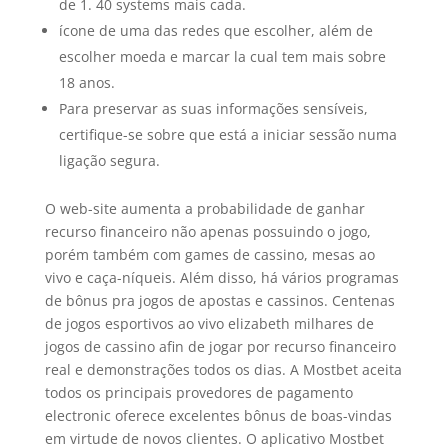
de 1. 40 systems mais cada.
ícone de uma das redes que escolher, além de
escolher moeda e marcar la cual tem mais sobre
18 anos.
Para preservar as suas informações sensíveis,
certifique-se sobre que está a iniciar sessão numa
ligação segura.
O web-site aumenta a probabilidade de ganhar
recurso financeiro não apenas possuindo o jogo,
porém também com games de cassino, mesas ao
vivo e caça-níqueis. Além disso, há vários programas
de bônus pra jogos de apostas e cassinos. Centenas
de jogos esportivos ao vivo elizabeth milhares de
jogos de cassino afin de jogar por recurso financeiro
real e demonstrações todos os dias. A Mostbet aceita
todos os principais provedores de pagamento
electronic oferece excelentes bônus de boas-vindas
em virtude de novos clientes. O aplicativo Mostbet