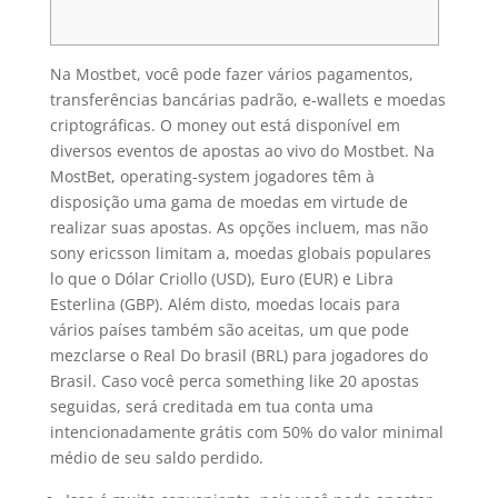
Na Mostbet, você pode fazer vários pagamentos,
transferências bancárias padrão, e-wallets e moedas
criptográficas. O money out está disponível em
diversos eventos de apostas ao vivo do Mostbet. Na
MostBet, operating-system jogadores têm à
disposição uma gama de moedas em virtude de
realizar suas apostas. As opções incluem, mas não
sony ericsson limitam a, moedas globais populares
lo que o Dólar Criollo (USD), Euro (EUR) e Libra
Esterlina (GBP). Além disto, moedas locais para
vários países também são aceitas, um que pode
mezclarse o Real Do brasil (BRL) para jogadores do
Brasil. Caso você perca something like 20 apostas
seguidas, será creditada em tua conta uma
intencionadamente grátis com 50% do valor minimal
médio de seu saldo perdido.