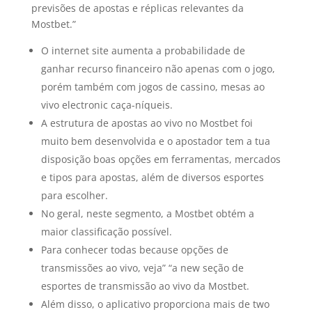
previsões de apostas e réplicas relevantes da
Mostbet.”
O internet site aumenta a probabilidade de
ganhar recurso financeiro não apenas com o jogo,
porém também com jogos de cassino, mesas ao
vivo electronic caça-níqueis.
A estrutura de apostas ao vivo no Mostbet foi
muito bem desenvolvida e o apostador tem a tua
disposição boas opções em ferramentas, mercados
e tipos para apostas, além de diversos esportes
para escolher.
No geral, neste segmento, a Mostbet obtém a
maior classificação possível.
Para conhecer todas because opções de
transmissões ao vivo, veja” “a new seção de
esportes de transmissão ao vivo da Mostbet.
Além disso, o aplicativo proporciona mais de two