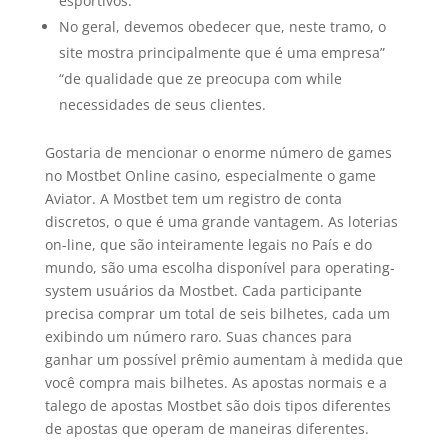
esportivos.
No geral, devemos obedecer que, neste tramo, o
site mostra principalmente que é uma empresa”
“de qualidade que ze preocupa com while
necessidades de seus clientes.
Gostaria de mencionar o enorme número de games
no Mostbet Online casino, especialmente o game
Aviator. A Mostbet tem um registro de conta
discretos, o que é uma grande vantagem. As loterias
on-line, que são inteiramente legais no País e do
mundo, são uma escolha disponível para operating-
system usuários da Mostbet. Cada participante
precisa comprar um total de seis bilhetes, cada um
exibindo um número raro. Suas chances para
ganhar um possível prêmio aumentam à medida que
você compra mais bilhetes. As apostas normais e a
talego de apostas Mostbet são dois tipos diferentes
de apostas que operam de maneiras diferentes.