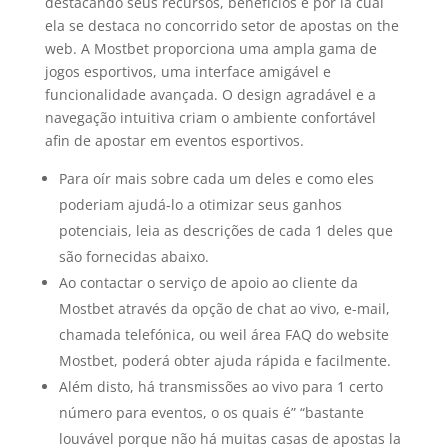
destacando seus recursos, benefícios e por la cual
ela se destaca no concorrido setor de apostas on the
web. A Mostbet proporciona uma ampla gama de
jogos esportivos, uma interface amigável e
funcionalidade avançada. O design agradável e a
navegação intuitiva criam o ambiente confortável
afin de apostar em eventos esportivos.
Para oír mais sobre cada um deles e como eles
poderiam ajudá-lo a otimizar seus ganhos
potenciais, leia as descrições de cada 1 deles que
são fornecidas abaixo.
Ao contactar o serviço de apoio ao cliente da
Mostbet através da opção de chat ao vivo, e-mail,
chamada telefónica, ou weil área FAQ do website
Mostbet, poderá obter ajuda rápida e facilmente.
Além disto, há transmissões ao vivo para 1 certo
número para eventos, o os quais é” “bastante
louvável porque não há muitas casas de apostas la