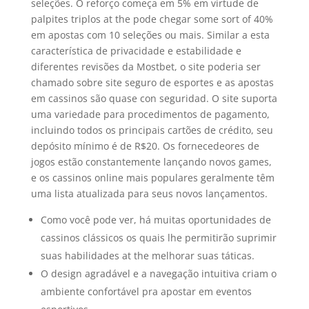
seleções. O reforço começa em 5% em virtude de
palpites triplos at the pode chegar some sort of 40%
em apostas com 10 seleções ou mais. Similar a esta
característica de privacidade e estabilidade e
diferentes revisões da Mostbet, o site poderia ser
chamado sobre site seguro de esportes e as apostas
em cassinos são quase con seguridad. O site suporta
uma variedade para procedimentos de pagamento,
incluindo todos os principais cartões de crédito, seu
depósito mínimo é de R$20. Os fornecedeores de
jogos estão constantemente lançando novos games,
e os cassinos online mais populares geralmente têm
uma lista atualizada para seus novos lançamentos.
Como você pode ver, há muitas oportunidades de
cassinos clássicos os quais lhe permitirão suprimir
suas habilidades at the melhorar suas táticas.
O design agradável e a navegação intuitiva criam o
ambiente confortável pra apostar em eventos