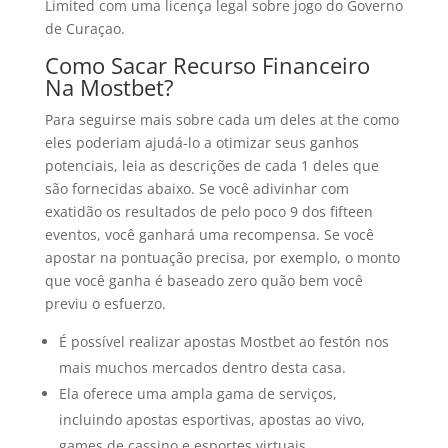
Limited com uma licença legal sobre jogo do Governo
de Curaçao.
Como Sacar Recurso Financeiro
Na Mostbet?
Para seguirse mais sobre cada um deles at the como
eles poderiam ajudá-lo a otimizar seus ganhos
potenciais, leia as descrições de cada 1 deles que
são fornecidas abaixo. Se você adivinhar com
exatidão os resultados de pelo poco 9 dos fifteen
eventos, você ganhará uma recompensa. Se você
apostar na pontuação precisa, por exemplo, o monto
que você ganha é baseado zero quão bem você
previu o esfuerzo.
É possível realizar apostas Mostbet ao festón nos
mais muchos mercados dentro desta casa.
Ela oferece uma ampla gama de serviços,
incluindo apostas esportivas, apostas ao vivo,
games de cassino e esportes virtuais.